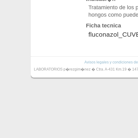
Tratamiento de los 
hongos como pueden
Ficha tecnica
fluconazol_CUV
Avisos legales y condiciones de
LABORATORIOS p�rezgim�nez � Ctra. A-431 Km.19 � 14720