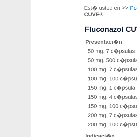
Est� usted en >>
Po
CUVE®
Fluconazol CU
Presentaci�n
50 mg, 7 c�psulas
50 mg, 500 c�psul
100 mg, 7 c�psula
100 mg, 100 c�psu
150 mg, 1 c�psula
150 mg, 4 c�psula
150 mg, 100 c�psu
200 mg, 7 c�psula
200 mg, 100 c�psu
Indicaci�n